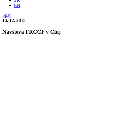
SK
EN
Späť
14. 12. 2015
Návšteva FRCCF v Cluj