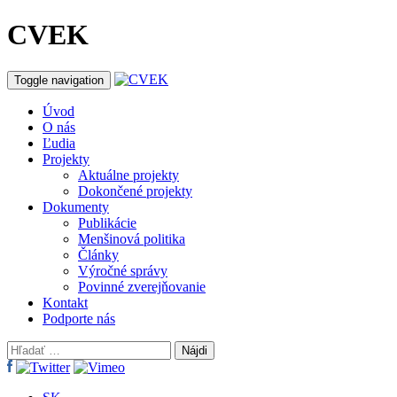
CVEK
Toggle navigation
Úvod
O nás
Ľudia
Projekty
Aktuálne projekty
Dokončené projekty
Dokumenty
Publikácie
Menšinová politika
Články
Výročné správy
Povinné zverejňovanie
Kontakt
Podporte nás
Hľadať: