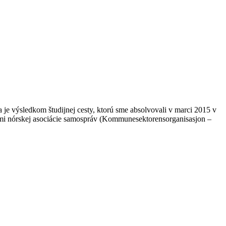
a je výsledkom študijnej cesty, ktorú sme absolvovali v marci 2015 v
iteľmi nórskej asociácie samospráv (Kommunesektorensorganisasjon –